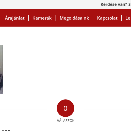
Kérdése van? S
Árajánlat
Kamerák
Megoldásaink
Kapcsolat
Le
0
VÁLASZOK