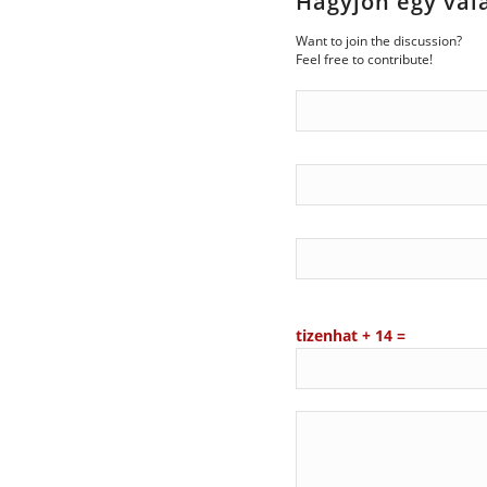
Hagyjon egy vál
Want to join the discussion?
Feel free to contribute!
tizenhat + 14 =