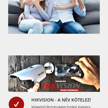
HIKVISION - A NÉV KÖTELEZ!
Világelső Biztonságtechnikai Kamera