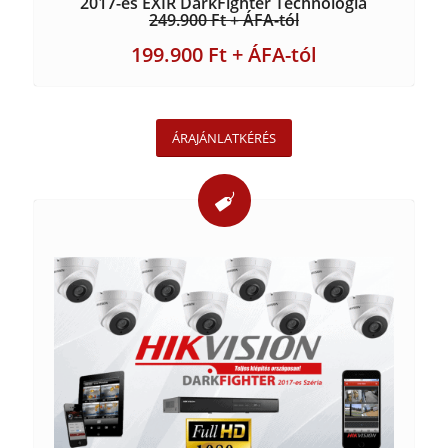
2017-es EXIR DarkFighter Technológia
249.900 Ft + ÁFA-tól
199.900 Ft + ÁFA-tól
ÁRAJÁNLATKÉRÉS