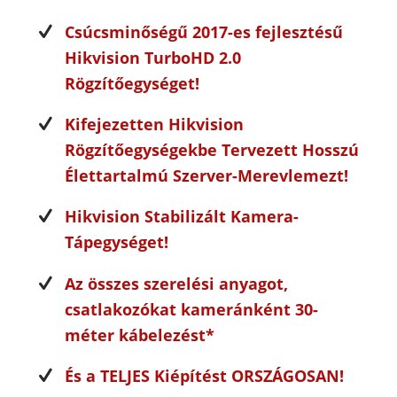
Csúcsminőségű 2017-es fejlesztésű
Hikvision TurboHD 2.0
Rögzítőegységet!
Kifejezetten Hikvision
Rögzítőegységekbe Tervezett Hosszú
Élettartalmú Szerver-Merevlemezt!
Hikvision Stabilizált Kamera-
Tápegységet!
Az összes szerelési anyagot,
csatlakozókat kameránként 30-
méter kábelezést*
És a TELJES Kiépítést ORSZÁGOSAN!