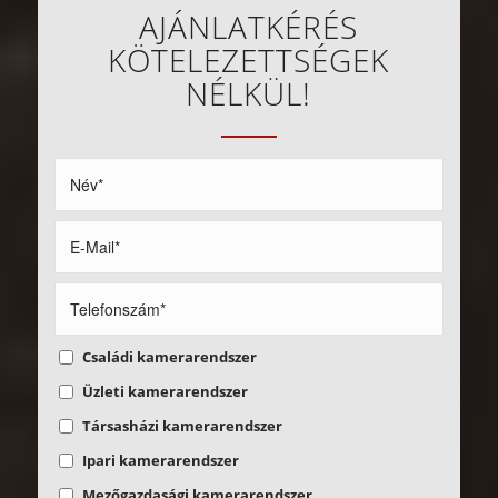
AJÁNLATKÉRÉS
KÖTELEZETTSÉGEK
NÉLKÜL!
Családi kamerarendszer
Üzleti kamerarendszer
Társasházi kamerarendszer
Ipari kamerarendszer
Mezőgazdasági kamerarendszer