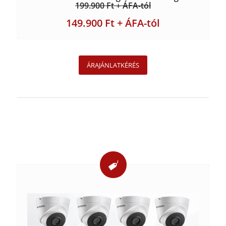
199.900 Ft + ÁFA-tól
149.900 Ft + ÁFA-tól
ÁRAJÁNLATKÉRÉS