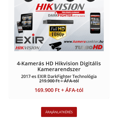
4-Kamerás HD Hikvision Digitális
Kamerarendszer
2017-es EXIR DarkFighter Technológia
219.900 Ft + ÁFA-tól
169.900 Ft + ÁFA-tól
ÁRAJÁNLATKÉRÉS