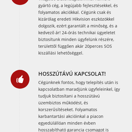
gyártó cég, a legújabb fejlesztésekkel, és
folyamatos akciókkal. Cégünk csak és
kizárólag eredeti Hikvision eszközökkel
dolgozik, ezért garantált a minőség, és a
kedvező ár! 24-órás technikai ügyeletet
biztosítunk minden ügyfelünk részére,
területtől függően akár 20perces SOS
kiszállási lehetőséggel.
HOSSZÚTÁVÚ KAPCSOLAT!
Cégünknek fontos, hogy telepítés után is
kapcsolatban maradjünk ügyfeleinkel, így
tudjuk biztosítani a hosszútávú
üzembiztos működést, és
korszerűsítéseket. Folyamatos
karbantartási akcióinkal a piacon
egyedülállóan minden évben
hosszabítható garancia csomagot is