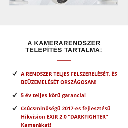
A KAMERARENDSZER
TELEPÍTÉS TARTALMA:
A RENDSZER TELJES FELSZERELÉSÉT, ÉS
BEÜZEMELÉSÉT ORSZÁGOSAN!
5 év teljes körű garancia!
Csúcsminőségű 2017-es fejlesztésű
Hikvision EXIR 2.0 “DARKFIGHTER”
Kamerákat!