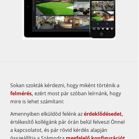
Sokan szokták kérdezni, hogy miként történik a
felmérés,
ezért most pár szóban leírnánk, hogy
mire is lehet számítani:
Amennyiben elküldöd felénk az
érdeklődésedet,
értékesítő kollégánk pár órán belül felveszi Önnel
a kapcsolatot, és pár rövid kérdés alapján
összeállítja a Számodra
megfelelő konfigurációt,