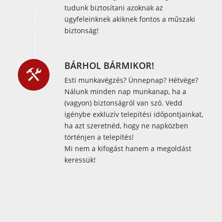
tudunk biztosítani azoknak az
ügyfeleinknek akiknek fontos a műszaki
biztonság!
BÁRHOL BÁRMIKOR!
Esti munkavégzés? Ünnepnap? Hétvége?
Nálunk minden nap munkanap, ha a
(vagyon) biztonságról van szó. Vedd
igénybe exkluzív telepítési időpontjainkat,
ha azt szeretnéd, hogy ne napközben
történjen a telepítés!
Mi nem a kifogást hanem a megoldást
keressük!