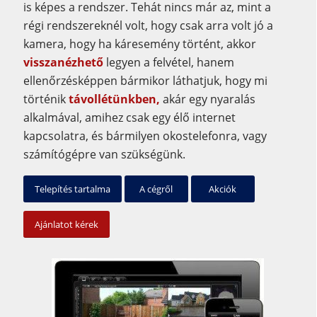
is képes a rendszer. Tehát nincs már az, mint a
régi rendszereknél volt, hogy csak arra volt jó a
kamera, hogy ha káresemény történt, akkor
visszanézhető
legyen a felvétel, hanem
ellenőrzésképpen bármikor láthatjuk, hogy mi
történik
távollétünkben,
akár egy nyaralás
alkalmával, amihez csak egy élő internet
kapcsolatra, és bármilyen okostelefonra, vagy
számítógépre van szükségünk.
Telepítés tartalma
A cégről
Akciók
Ajánlatot kérek