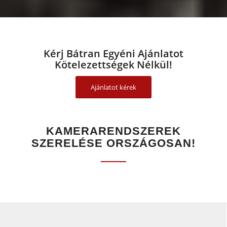
Kérj Bátran Egyéni Ajánlatot
Kötelezettségek Nélkül!
Ajánlatot kérek
KAMERARENDSZEREK
SZERELÉSE ORSZÁGOSAN!