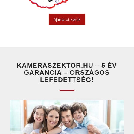
Ajánlatot kérek
KAMERASZEKTOR.HU – 5 ÉV
GARANCIA – ORSZÁGOS
LEFEDETTSÉG!