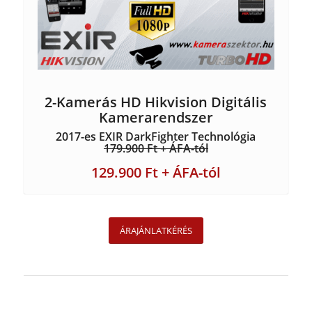
2-Kamerás HD Hikvision Digitális
Kamerarendszer
2017-es EXIR DarkFighter Technológia
179.900 Ft + ÁFA-tól
129.900 Ft + ÁFA-tól
ÁRAJÁNLATKÉRÉS