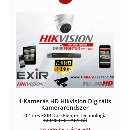
1-Kamerás HD Hikvision Digitális
Kamerarendszer
2017-es EXIR DarkFighter Technológia
149.900 Ft + ÁFA-tól