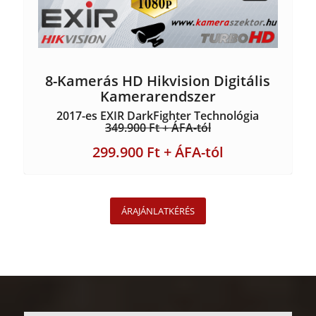
8-Kamerás HD Hikvision Digitális
Kamerarendszer
2017-es EXIR DarkFighter Technológia
349.900 Ft + ÁFA-tól
299.900 Ft + ÁFA-tól
ÁRAJÁNLATKÉRÉS