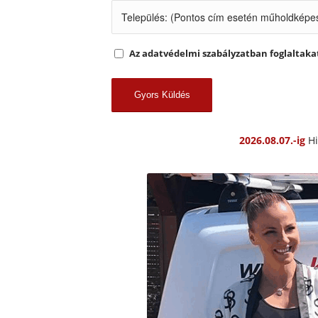
Az adatvédelmi szabályzatban foglaltak
2026.08.07.-ig
Hi