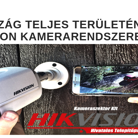
ÁG TELJES TERÜLETÉN
SION KAMERARENDSZERE