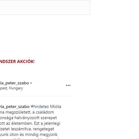
NDSZER AKCIÓK
!