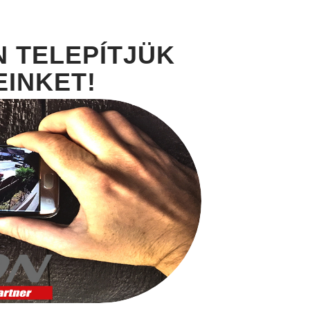
 TELEPÍTJÜK
INKET!