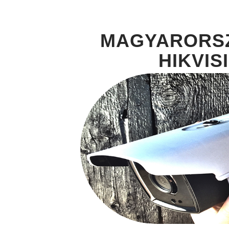
MAGYARORSZ
HIKVI