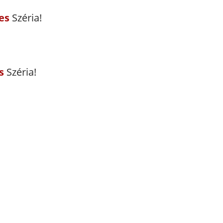
es
Széria!
es
Széria!