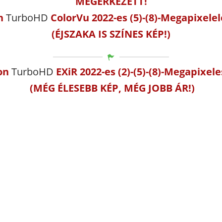
MEGÉRKEZETT!
n
TurboHD
ColorVu
2022-es (5)-(8)-Megapixelel
(ÉJSZAKA IS SZÍNES KÉP!)
ion
TurboHD
EXiR 2022-es (2)-(5)-(8)-Megapixel
(MÉG ÉLESEBB KÉP, MÉG JOBB ÁR!)