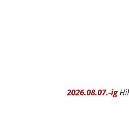
2026.08.07.-ig
Hi