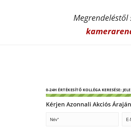
Megrendeléstől 
kameraren
0-24H ÉRTÉKESÍTŐ KOLLÉGA KERESÉSE: JEL
Kérjen Azonnali Akciós Árajá