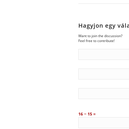
Hagyjon egy vál
Want to join the discussion?
Feel free to contribute!
16 − 15 =