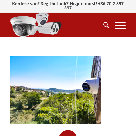
Kérdése van? Segíthetünk? Hívjon most! +36 70 2 897
897