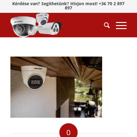
Kérdése van? Segíthetünk? Hívjon most! +36 70 2 897
897
0