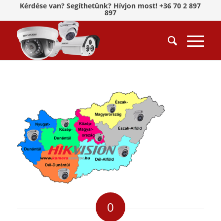
Kérdése van? Segíthetünk? Hívjon most! +36 70 2 897
897
0