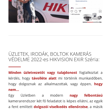
ÜZLETEK, IRODÁK, BOLTOK KAMERÁS
VÉDELME 2022-es HIKVISION EXiR Széria:
Minden üzletvezetőt vagy tulajdonost
foglalkoztat a
kérdés, hogy
távolléte alatt
mi történik munkaidőben,
hogy dolgoznak az alkalmazottak, vagy éppen,
hogy
nem…
Egy Üzletben a modern
nagy felbontású
kamerarendszer két fő feladatot is képes ellátni, az egyik
a fent említett
dolgozói viselkedés ellenőrzése
, a másik