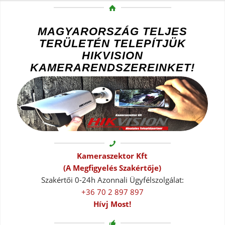
MAGYARORSZÁG TELJES
TERÜLETÉN TELEPÍTJÜK
HIKVISION
KAMERARENDSZEREINKET!
Kameraszektor Kft
(A Megfigyelés Szakértője)
Szakértői 0-24h Azonnali Ügyfélszolgálat:
+36 70 2 897 897
Hívj Most!