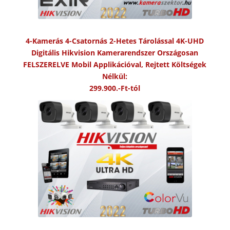
4-Kamerás 4-Csatornás 2-Hetes Tárolással 4K-UHD
Digitális Hikvision Kamerarendszer Országosan
FELSZERELVE Mobil Applikációval, Rejtett Költségek
Nélkül:
299.900.-Ft-tól