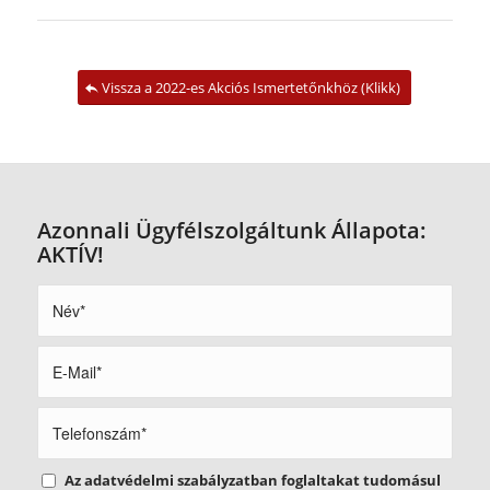
Vissza a 2022-es Akciós Ismertetőnkhöz (Klikk)
Azonnali Ügyfélszolgáltunk Állapota:
AKTÍV!
Az adatvédelmi szabályzatban foglaltakat tudomásul