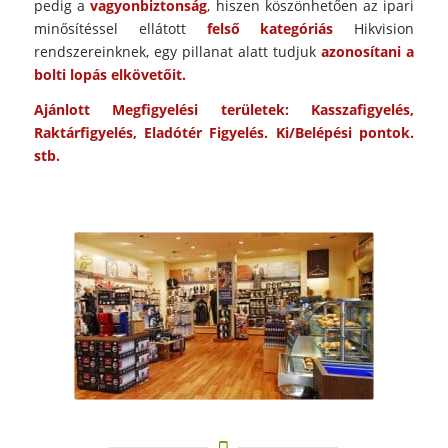
pedig a
vagyonbiztonság
, hiszen köszönhetően az ipari
minősítéssel ellátott
felső kategóriás
Hikvision
rendszereinknek, egy pillanat alatt tudjuk
azonosítani a
bolti lopás elkövetőit.
Ajánlott Megfigyelési területek: Kasszafigyelés,
Raktárfigyelés, Eladótér Figyelés. Ki/Belépési pontok.
stb.