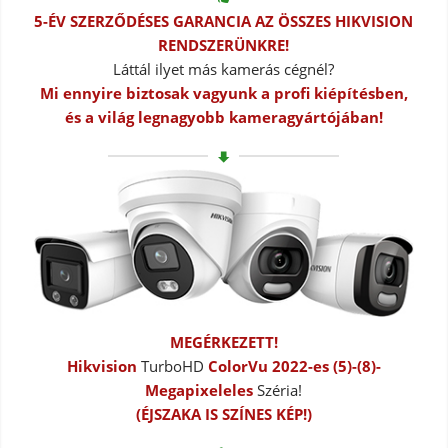
5-ÉV SZERZŐDÉSES GARANCIA AZ ÖSSZES HIKVISION
RENDSZERÜNKRE!
Láttál ilyet más kamerás cégnél?
Mi ennyire biztosak vagyunk a profi kiépítésben,
és a világ legnagyobb kameragyártójában!
MEGÉRKEZETT!
Hikvision
TurboHD
ColorVu
2022-es (5)-(8)-
Megapixeleles
Széria!
(ÉJSZAKA IS SZÍNES KÉP!)