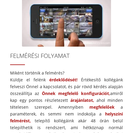
FELMÉRÉSI FOLYAMAT
Miként történik a felmérés?
Küldje el felénk
érdeklődését!
Értékesítő kollégánk
felveszi Önnel a kapcsolatot, és pár rövid kérdés alapján
összeállítja az
Önnek megfelelő konfigurációt,
amiről
kap egy pontos részletezett
árajánlatot,
ahol minden
tételesen szerepel. Amennyiben
megfelelőek
a
paraméterek, és semmi nem indokolja a
helyszíni
felmérést,
telepítő kollégáink akár 48 órán belül
telepíthetik is rendszert, ami hétköznap normál