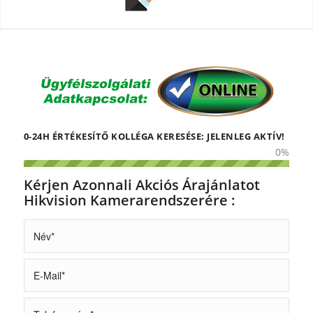
0-24H ÉRTÉKESÍTŐ KOLLÉGA KERESÉSE: JELENLEG AKTÍV!
0
%
Kérjen Azonnali Akciós Árajánlatot
Hikvision Kamerarendszerére :