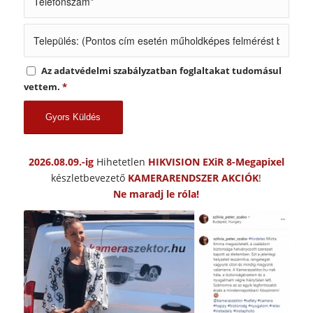
Az adatvédelmi szabályzatban foglaltakat tudomásul
vettem.
*
2026.08.09.-ig
Hihetetlen
HIKVISION EXiR 8-Megapixel
készletbevezető
KAMERARENDSZER AKCIÓK
!
Ne maradj le róla!