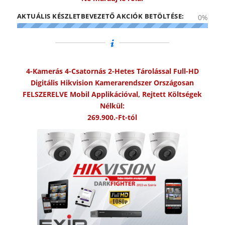
AKTUÁLIS KÉSZLETBEVEZETŐ AKCIÓK BETÖLTÉSE:
0
%
4-Kamerás 4-Csatornás 2-Hetes Tárolással Full-HD
Digitális Hikvision Kamerarendszer Országosan
FELSZERELVE Mobil Applikációval, Rejtett Költségek
Nélkül:
269.900.-Ft-tól