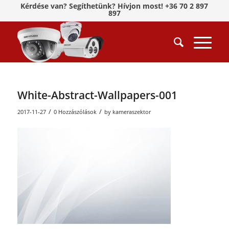
Kérdése van? Segíthetünk? Hívjon most! +36 70 2 897
897
White-Abstract-Wallpapers-001
/
/
2017-11-27
0 Hozzászólások
by
kameraszektor