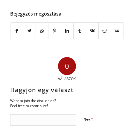
Bejegyzés megosztása
0
VÁLASZOK
Hagyjon egy választ
Want to join the discussion?
Feel free to contribute!
*
Név