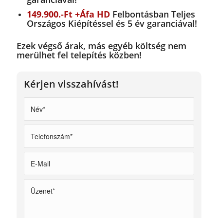
149.900.-Ft +Áfa HD
Felbontásban Teljes
Országos Kiépítéssel és 5 év garanciával!
Ezek végső árak, más egyéb költség nem
merülhet fel telepítés közben!
Kérjen visszahívást!