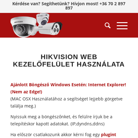
Kérdése van? Segíthetünk? Hívjon most! +36 70 2 897
897
HIKVISION WEB
KEZELŐFELÜLET HASZNÁLATA
Ajánlott Böngésző Windows Esetén: Internet Explorer!
(Nem az Edge!)
(MAC OSX Használatához a segítséget lejjebb görgetve
találja meg.)
Nyissuk meg a böngészőnket, és felülre írjuk be a
telepítéskor kapott adatokat. (IP,dyndns,ddns)
Ha először csatlakozunk akkor kérni fog egy
plugint