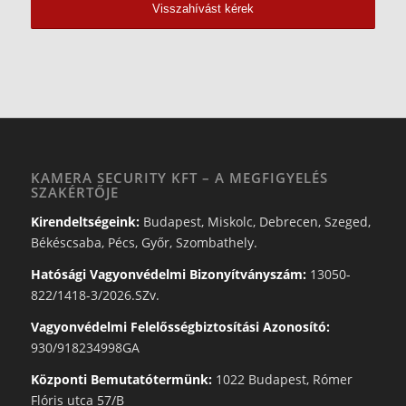
KAMERA SECURITY KFT – A MEGFIGYELÉS
SZAKÉRTŐJE
Kirendeltségeink:
Budapest, Miskolc, Debrecen, Szeged,
Békéscsaba, Pécs, Győr, Szombathely.
Hatósági Vagyonvédelmi Bizonyítványszám:
13050-
822/1418-3/2026.SZv.
Vagyonvédelmi Felelősségbiztosítási Azonosító:
930/918234998GA
Központi Bemutatótermünk:
1022 Budapest, Rómer
Flóris utca 57/B