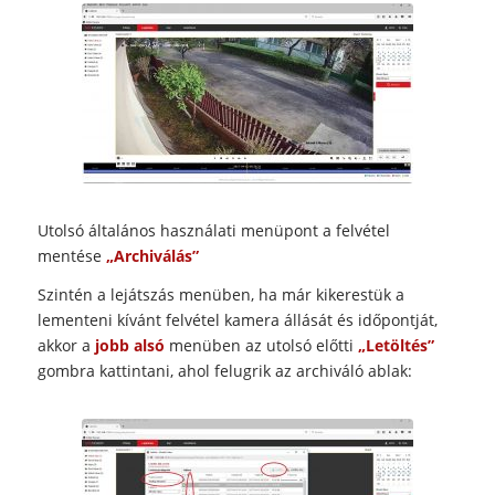
Utolsó általános használati menüpont a felvétel
mentése
„Archiválás”
Szintén a lejátszás menüben, ha már kikerestük a
lementeni kívánt felvétel kamera állását és időpontját,
akkor a
jobb alsó
menüben az utolsó előtti
„Letöltés”
gombra kattintani, ahol felugrik az archiváló ablak: