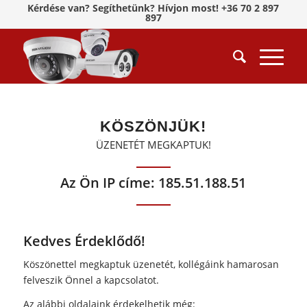
Kérdése van? Segíthetünk? Hívjon most! +36 70 2 897
897
KÖSZÖNJÜK!
ÜZENETÉT MEGKAPTUK!
Az Ön IP címe: 185.51.188.51
Kedves Érdeklődő!
Köszönettel megkaptuk üzenetét, kollégáink hamarosan
felveszik Önnel a kapcsolatot.
Az alábbi oldalaink érdekelhetik még: