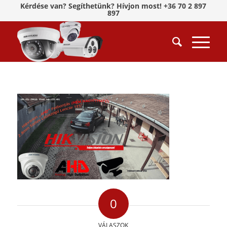
Kérdése van? Segíthetünk? Hívjon most! +36 70 2 897
897
0
VÁLASZOK