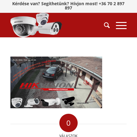
Kérdése van? Segíthetünk? Hívjon most! +36 70 2 897
897
0
VÁLASZOK