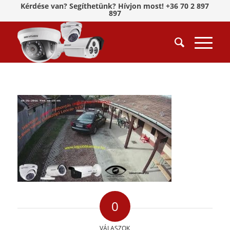
Kérdése van? Segíthetünk? Hívjon most! +36 70 2 897
897
0
VÁLASZOK