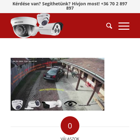
Kérdése van? Segíthetünk? Hívjon most! +36 70 2 897
897
0
VÁLASZOK