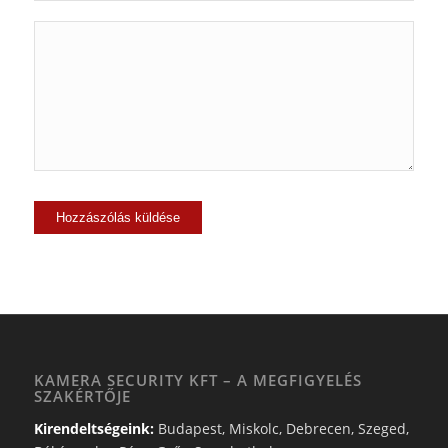
KAMERA SECURITY KFT – A MEGFIGYELÉS
SZAKÉRTŐJE
Kirendeltségeink:
Budapest, Miskolc, Debrecen, Szeged,