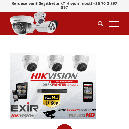
Kérdése van? Segíthetünk? Hívjon most! +36 70 2 897
897