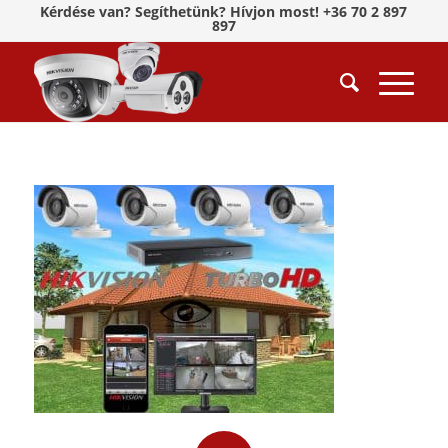
Kérdése van? Segíthetünk? Hívjon most! +36 70 2 897
897