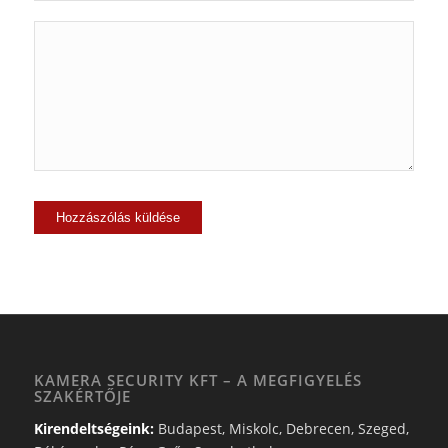
KAMERA SECURITY KFT – A MEGFIGYELÉS
SZAKÉRTŐJE
Kirendeltségeink:
Budapest, Miskolc, Debrecen, Szeged,