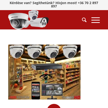
Kérdése van? Segíthetünk? Hívjon most! +36 70 2 897
897