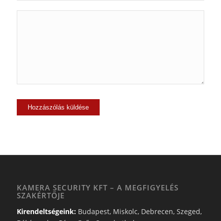
KAMERA SECURITY KFT – A MEGFIGYELÉS
SZAKÉRTŐJE
Kirendeltségeink:
Budapest, Miskolc, Debrecen, Szeged,