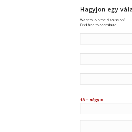
Hagyjon egy vál
Want to join the discussion?
Feel free to contribute!
18 − négy =