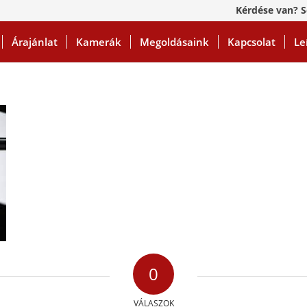
Kérdése van? S
Árajánlat
Kamerák
Megoldásaink
Kapcsolat
Le
0
VÁLASZOK