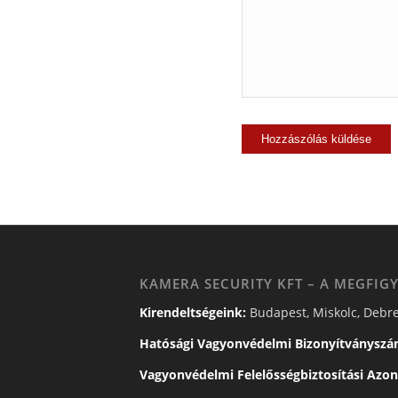
KAMERA SECURITY KFT – A MEGFIGY
Kirendeltségeink:
Budapest, Miskolc, Debre
Hatósági Vagyonvédelmi Bizonyítványszá
Vagyonvédelmi Felelősségbiztosítási Azon