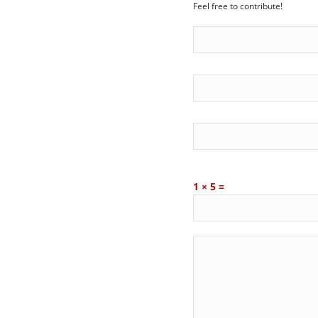
Feel free to contribute!
1 × 5 =