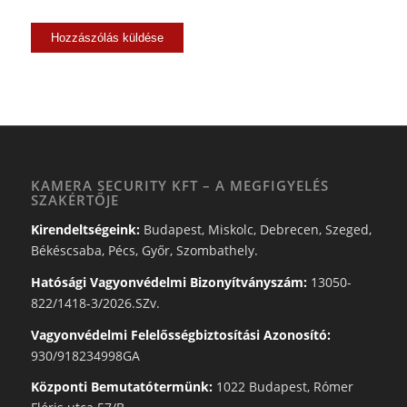
KAMERA SECURITY KFT – A MEGFIGYELÉS
SZAKÉRTŐJE
Kirendeltségeink:
Budapest, Miskolc, Debrecen, Szeged,
Békéscsaba, Pécs, Győr, Szombathely.
Hatósági Vagyonvédelmi Bizonyítványszám:
13050-
822/1418-3/2026.SZv.
Vagyonvédelmi Felelősségbiztosítási Azonosító:
930/918234998GA
Központi Bemutatótermünk:
1022 Budapest, Rómer