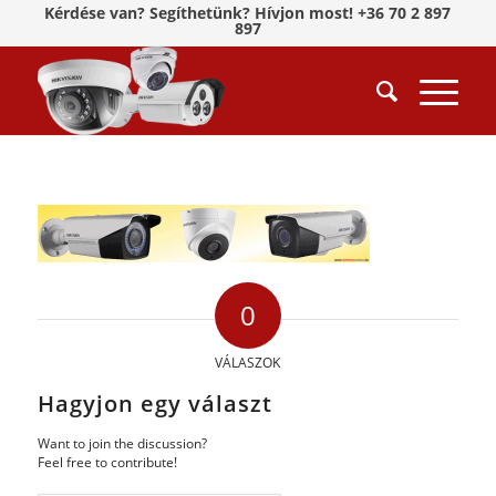
Kérdése van? Segíthetünk? Hívjon most! +36 70 2 897
897
0
VÁLASZOK
Hagyjon egy választ
Want to join the discussion?
Feel free to contribute!