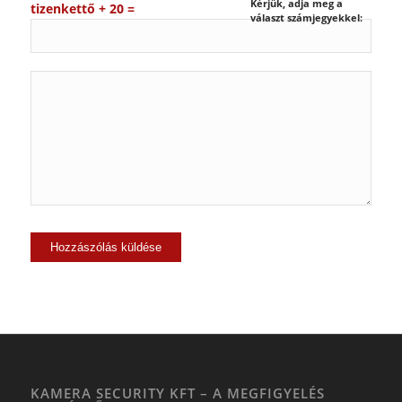
Kérjük, adja meg a
tizenkettő + 20 =
választ számjegyekkel:
KAMERA SECURITY KFT – A MEGFIGYELÉS