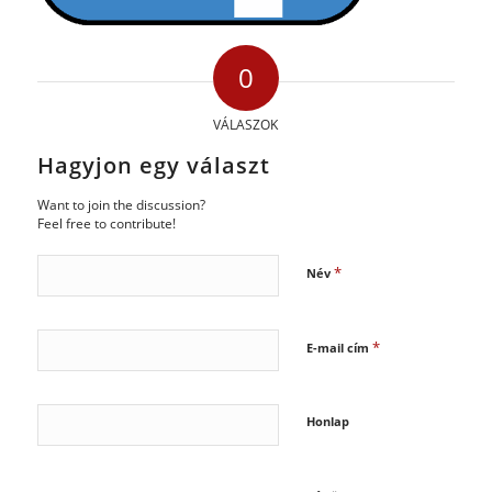
0
VÁLASZOK
Hagyjon egy választ
Want to join the discussion?
Feel free to contribute!
*
Név
*
E-mail cím
Honlap