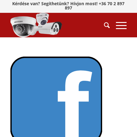
Kérdése van? Segíthetünk? Hívjon most! +36 70 2 897
897