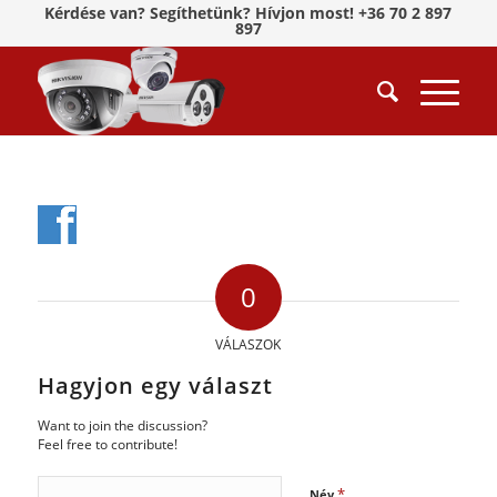
Kérdése van? Segíthetünk? Hívjon most! +36 70 2 897
897
0
VÁLASZOK
Hagyjon egy választ
Want to join the discussion?
Feel free to contribute!
*
Név