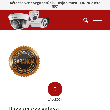
Kérdése van? Segíthetünk? Hívjon most! +36 70 2 897
897
0
VÁLASZOK
Hagyjon egy választ