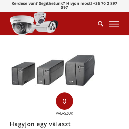
Kérdése van? Segíthetünk? Hívjon most! +36 70 2 897
897
0
VÁLASZOK
Hagyjon egy választ