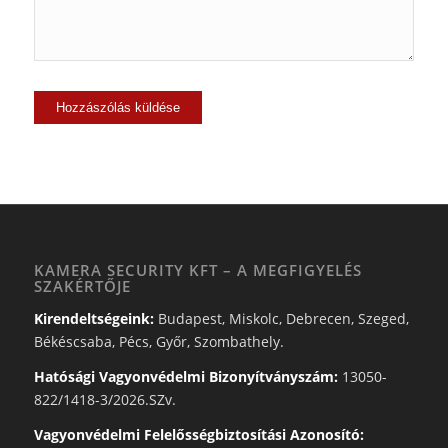
KAMERA SECURITY KFT – A MEGFIGYELÉS
SZAKÉRTŐJE
Kirendeltségeink:
Budapest, Miskolc, Debrecen, Szeged,
Békéscsaba, Pécs, Győr, Szombathely.
Hatósági Vagyonvédelmi Bizonyítványszám:
13050-
822/1418-3/2026.SZv.
Vagyonvédelmi Felelősségbiztosítási Azonosító: