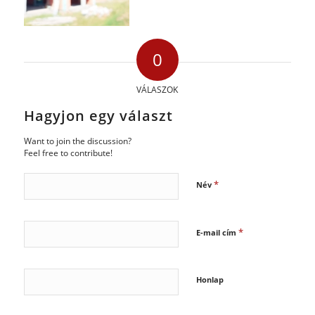
0
VÁLASZOK
Hagyjon egy választ
Want to join the discussion?
Feel free to contribute!
*
Név
*
E-mail cím
Honlap