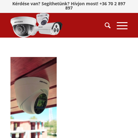
Kérdése van? Segíthetünk? Hívjon most! +36 70 2 897
897