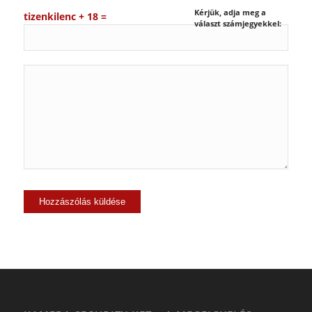
Kérjük, adja meg a
tizenkilenc + 18 =
választ számjegyekkel: