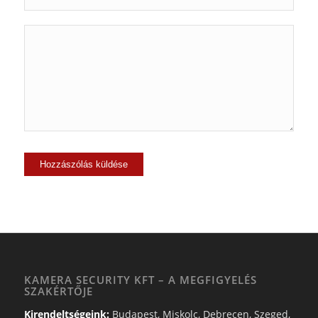
KAMERA SECURITY KFT – A MEGFIGYELÉS
SZAKÉRTŐJE
Kirendeltségeink:
Budapest, Miskolc, Debrecen, Szeged,