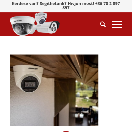
Kérdése van? Segíthetünk? Hívjon most! +36 70 2 897
897