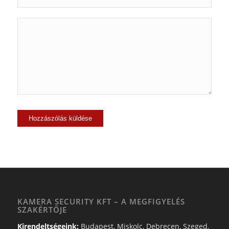
KAMERA SECURITY KFT – A MEGFIGYELÉS
SZAKÉRTŐJE
Kirendeltségeink:
Budapest, Miskolc, Debrecen, Szeged,