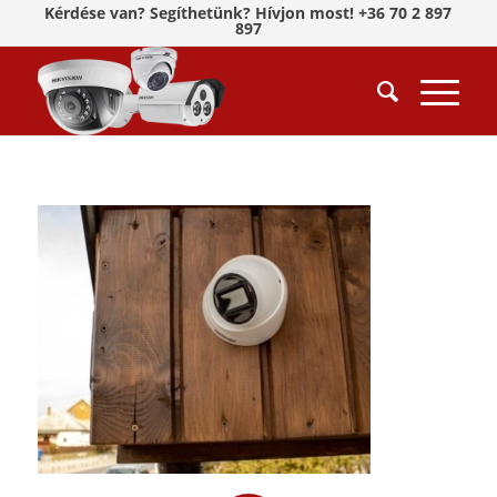
Kérdése van? Segíthetünk? Hívjon most! +36 70 2 897
897