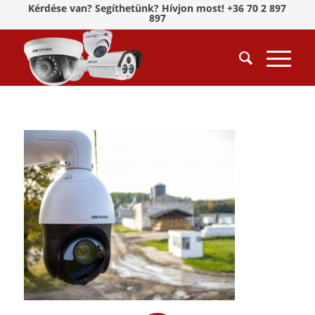
Kérdése van? Segíthetünk? Hívjon most! +36 70 2 897
897