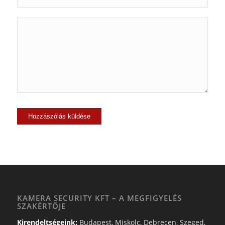
KAMERA SECURITY KFT – A MEGFIGYELÉS
SZAKÉRTŐJE
Kirendeltségeink:
Budapest, Miskolc, Debrecen, Szeged,