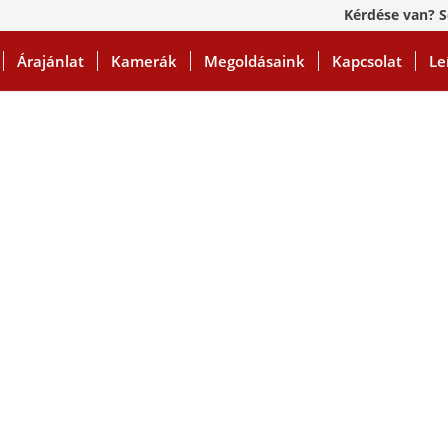
Kérdése van? S
Árajánlat
Kamerák
Megoldásaink
Kapcsolat
Le