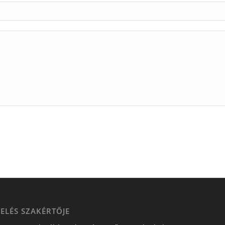
ELÉS SZAKÉRTŐJE