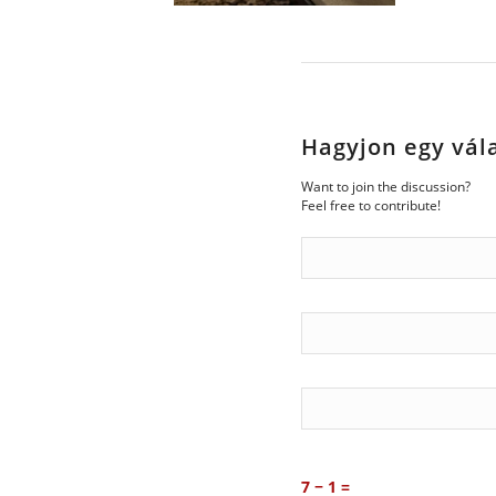
Hagyjon egy vál
Want to join the discussion?
Feel free to contribute!
7 − 1 =