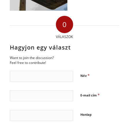
0
VÁLASZOK
Hagyjon egy választ
Want to join the discussion?
Feel free to contribute!
*
Név
*
E-mail cím
Honlap