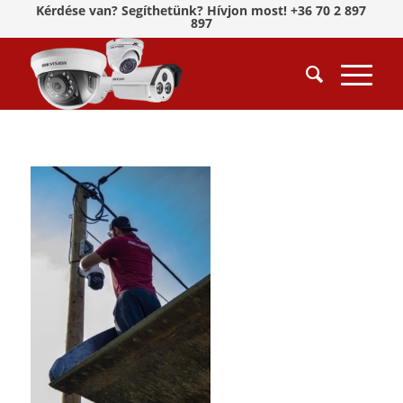
Kérdése van? Segíthetünk? Hívjon most! +36 70 2 897
897