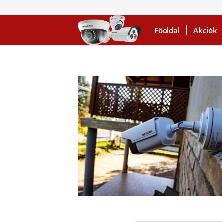
Főoldal
Akciók