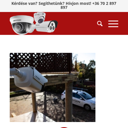
Kérdése van? Segíthetünk? Hívjon most! +36 70 2 897
897