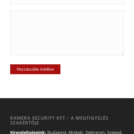
KAMERA SECURITY KFT – A MEGFIGYELÉS
SZAKÉRTŐJE
Kirendeltségeink:
Budapest, Miskolc, Debrecen, Szeged,