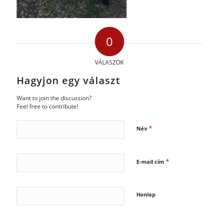
0
VÁLASZOK
Hagyjon egy választ
Want to join the discussion?
Feel free to contribute!
*
Név
*
E-mail cím
Honlap