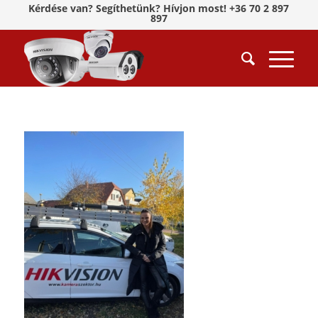
Kérdése van? Segíthetünk? Hívjon most! +36 70 2 897
897