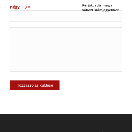
Kérjük, adja meg a
négy + 3 =
választ számjegyekkel: