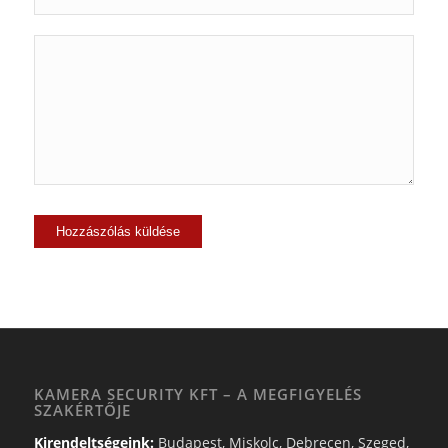
KAMERA SECURITY KFT – A MEGFIGYELÉS
SZAKÉRTŐJE
Kirendeltségeink:
Budapest, Miskolc, Debrecen, Szeged,