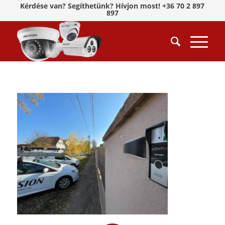
Kérdése van? Segíthetünk? Hívjon most! +36 70 2 897
897