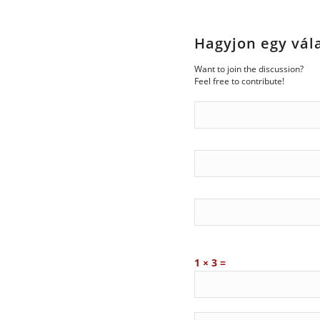
Hagyjon egy vál
Want to join the discussion?
Feel free to contribute!
1 × 3 =