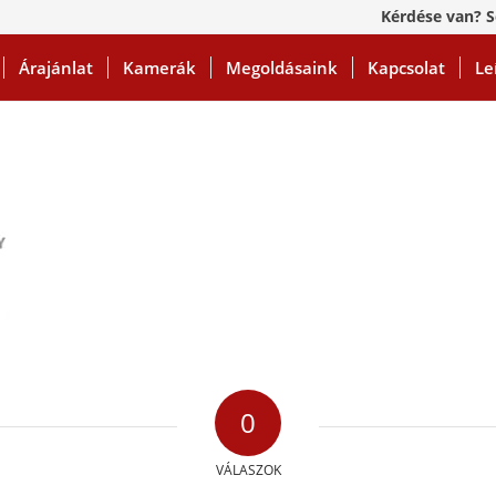
Kérdése van? S
Árajánlat
Kamerák
Megoldásaink
Kapcsolat
Le
0
VÁLASZOK