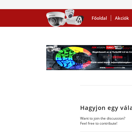
Főoldal
Akciók
Hagyjon egy vál
Want to join the discussion?
Feel free to contribute!