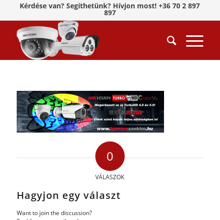
Kérdése van? Segíthetünk? Hívjon most! +36 70 2 897
897
0
VÁLASZOK
Hagyjon egy választ
Want to join the discussion?