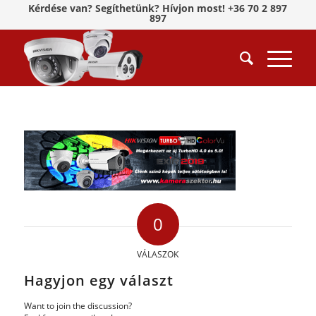
Kérdése van? Segíthetünk? Hívjon most! +36 70 2 897
897
0
VÁLASZOK
Hagyjon egy választ
Want to join the discussion?