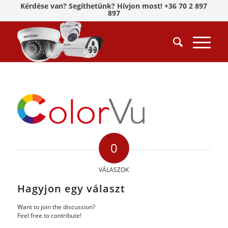
Kérdése van? Segíthetünk? Hívjon most! +36 70 2 897
897
0
VÁLASZOK
Hagyjon egy választ
Want to join the discussion?
Feel free to contribute!