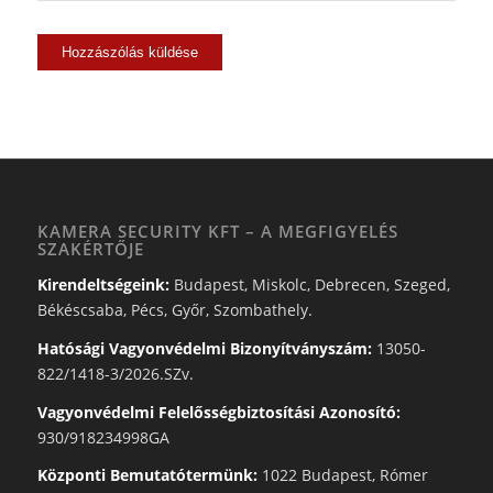
KAMERA SECURITY KFT – A MEGFIGYELÉS
SZAKÉRTŐJE
Kirendeltségeink:
Budapest, Miskolc, Debrecen, Szeged,
Békéscsaba, Pécs, Győr, Szombathely.
Hatósági Vagyonvédelmi Bizonyítványszám:
13050-
822/1418-3/2026.SZv.
Vagyonvédelmi Felelősségbiztosítási Azonosító:
930/918234998GA
Központi Bemutatótermünk:
1022 Budapest, Rómer