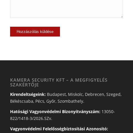
KAMERA SECURITY KFT – A MEGFIGYELÉS
SZAKÉRTŐJE
Kirendeltségeink:
Budapest, Miskolc, Debrecen, Szeged,
Békéscsaba, Pécs, Győr, Szombathely.
Hatósági Vagyonvédelmi Bizonyítványszám:
13050-
822/1418-3/2026.SZv.
Vagyonvédelmi Felelősségbiztosítási Azonosító: