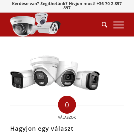
Kérdése van? Segíthetünk? Hívjon most! +36 70 2 897
897
0
VÁLASZOK
Hagyjon egy választ