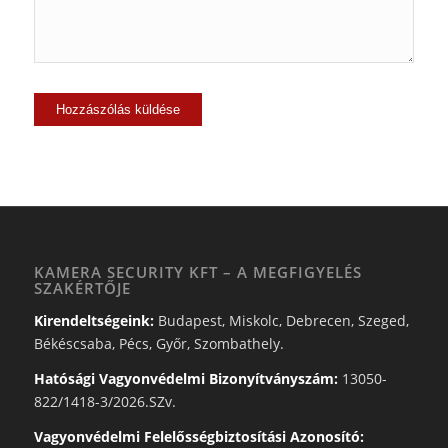
KAMERA SECURITY KFT – A MEGFIGYELÉS
SZAKÉRTŐJE
Kirendeltségeink:
Budapest, Miskolc, Debrecen, Szeged,
Békéscsaba, Pécs, Győr, Szombathely.
Hatósági Vagyonvédelmi Bizonyítványszám:
13050-
822/1418-3/2026.SZv.
Vagyonvédelmi Felelősségbiztosítási Azonosító: