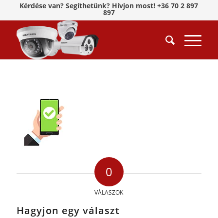
Kérdése van? Segíthetünk? Hívjon most! +36 70 2 897
897
0
VÁLASZOK
Hagyjon egy választ