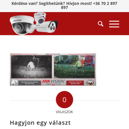
Kérdése van? Segíthetünk? Hívjon most! +36 70 2 897
897
0
VÁLASZOK
Hagyjon egy választ