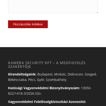
KAMERA SECURITY KFT – A MEGFIGYELÉS
SZAKÉRTŐJE
Kirendeltségeink:
Budapest, Miskolc, Debrecen, Szeged,
Békéscsaba, Pécs, Győr, Szombathely.
Hatósági Vagyonvédelmi Bizonyítványszám:
13050-
822/1418-3/2026.SZv.
Vagyonvédelmi Felelősségbiztosítási Azonosító: