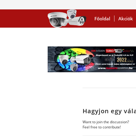
Főoldal
Akciók
Hagyjon egy vál
Want to join the discussion?
Feel free to contribute!