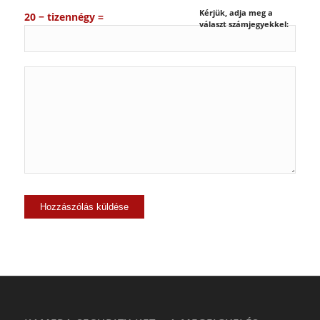
Kérjük, adja meg a
20 − tizennégy =
választ számjegyekkel: