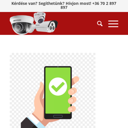
Kérdése van? Segíthetünk? Hívjon most! +36 70 2 897
897