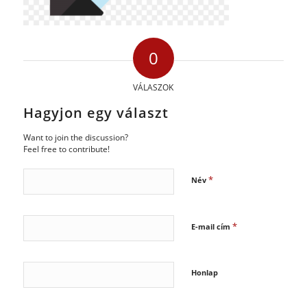
0
VÁLASZOK
Hagyjon egy választ
Want to join the discussion?
Feel free to contribute!
*
Név
*
E-mail cím
Honlap