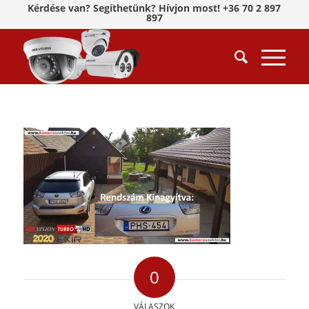
Kérdése van? Segíthetünk? Hívjon most! +36 70 2 897
897
0
VÁLASZOK