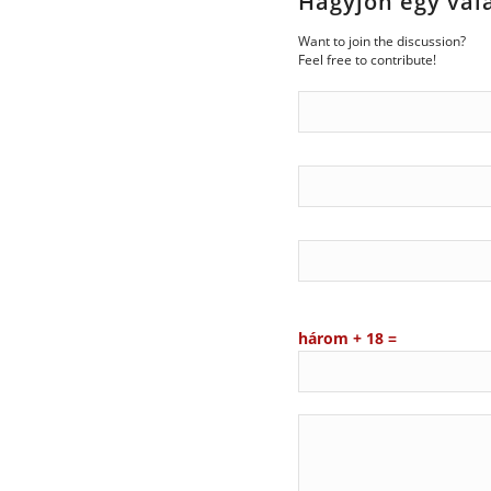
Hagyjon egy vál
Want to join the discussion?
Feel free to contribute!
három + 18 =