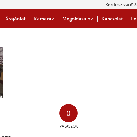
Kérdése van? S
Árajánlat
Kamerák
Megoldásaink
Kapcsolat
Le
0
VÁLASZOK