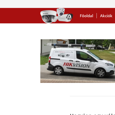
Főoldal
Akciók