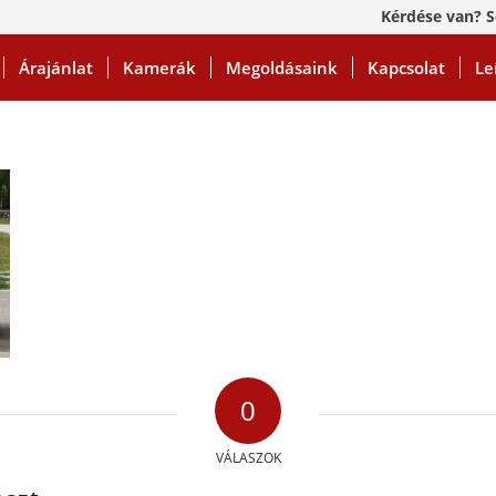
Kérdése van? S
Árajánlat
Kamerák
Megoldásaink
Kapcsolat
Le
0
VÁLASZOK